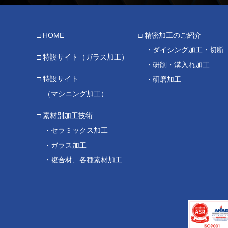
HOME
精密加工のご紹介
ダイシング加工・切断
特設サイト（ガラス加工）
研削・溝入れ加工
特設サイト
研磨加工
（マシニング加工）
素材別加工技術
セラミックス加工
ガラス加工
複合材、各種素材加工