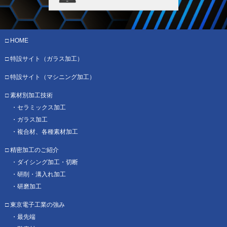
HOME
特設サイト（ガラス加工）
特設サイト
（マシニング加工）
素材別加工技術
セラミックス加工
ガラス加工
複合材、各種素材加工
精密加工のご紹介
ダイシング加工・切断
研削・溝入れ加工
研磨加工
東京電子工業の強み
最先端