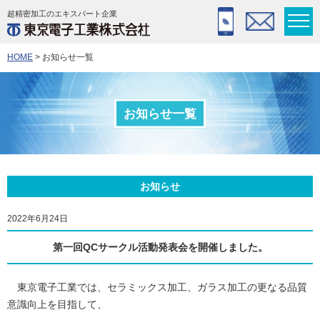
超精密加工のエキスパート企業
HOME
> お知らせ一覧
お知らせ一覧
お知らせ
2022年6月24日
第一回QCサークル活動発表会を開催しました。
東京電子工業では、セラミックス加工、ガラス加工の更なる品質
意識向上を目指して、