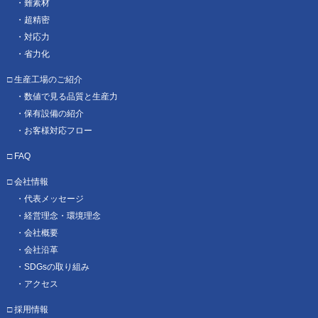
難素材
超精密
対応力
省力化
生産工場のご紹介
数値で見る品質と生産力
保有設備の紹介
お客様対応フロー
FAQ
会社情報
代表メッセージ
経営理念・環境理念
会社概要
会社沿革
SDGsの取り組み
アクセス
採用情報