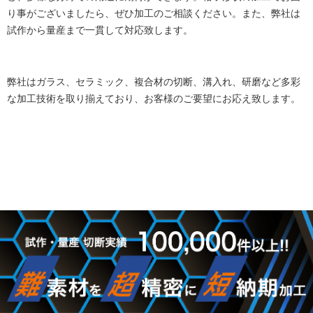
り事がございましたら、ぜひ加工のご相談ください。また、弊社は
試作から量産まで一貫して対応致します。
弊社はガラス、セラミック、複合材の切断、溝入れ、研磨など多彩
な加工技術を取り揃えており、お客様のご要望にお応え致します。