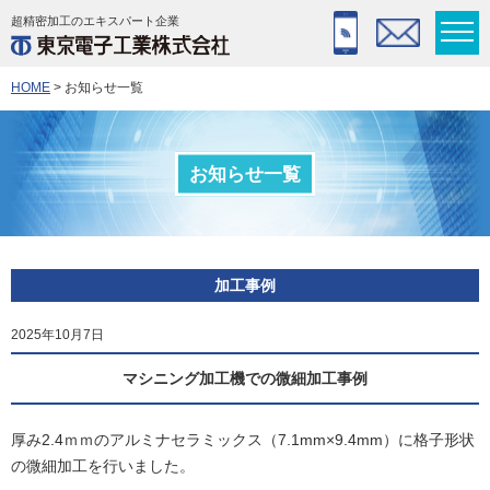
超精密加工のエキスパート企業
HOME
> お知らせ一覧
お知らせ一覧
加工事例
2025年10月7日
マシニング加工機での微細加工事例
厚み2.4ｍｍのアルミナセラミックス（7.1mm×9.4mm）に格子形状
の微細加工を行いました。