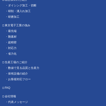
ダイシング加工・切断
研削・溝入れ加工
研磨加工
東京電子工業の強み
最先端
難素材
超精密
対応力
省力化
生産工場のご紹介
数値で見る品質と生産力
保有設備の紹介
お客様対応フロー
FAQ
会社情報
代表メッセージ