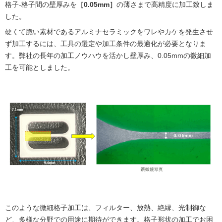
格子-格子間の壁厚みを
［0.05mm］
の薄さまで高精度に加工致しま
した。
硬くて脆い素材であるアルミナセラミックをワレやカケを発生させ
ず加工するには、工具の選定や加工条件の最適化が必要となりま
す。弊社の長年の加工ノウハウを活かし壁厚み、0.05mmの微細加
工を可能としました。
このような微細格子加工は、フィルター、放熱、絶縁、光制御な
ど、多様な分野での用途に期待ができます。格子形状の加工でお困